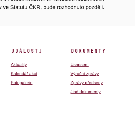
y ve Statutu ČKR, bude rozhodnuto později.
Události
Dokumenty
Aktuality
Usnesení
Kalendář akcí
Výroční zprávy
Fotogalerie
Zprávy předsedy
Jiné dokumenty