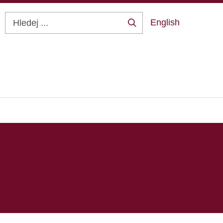
English
Hledej
...