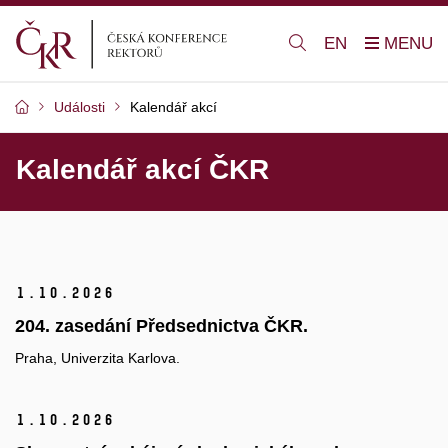
EN
Události
Kalendář akcí
Kalendář akcí ČKR
1.
10.
2026
204. zasedání Předsednictva ČKR.
Praha, Univerzita Karlova.
1.
10.
2026