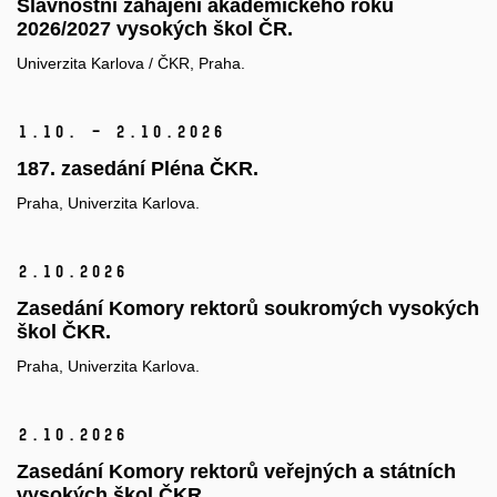
Slavnostní zahájení akademického roku
2026/2027 vysokých škol ČR.
Univerzita Karlova / ČKR, Praha.
1.
10. – 2.
10.
2026
187. zasedání Pléna ČKR.
Praha, Univerzita Karlova.
2.
10.
2026
Zasedání Komory rektorů soukromých vysokých
škol ČKR.
Praha, Univerzita Karlova.
2.
10.
2026
Zasedání Komory rektorů veřejných a státních
vysokých škol ČKR.