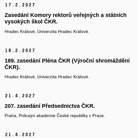
17.
2.
2027
Zasedání Komory rektorů veřejných a státních
vysokých škol ČKR.
Hradec Králové, Univerzita Hradec Králové.
18.
2.
2027
189. zasedání Pléna ČKR (Výroční shromáždění
ČKR).
Hradec Králové, Univerzita Hradec Králové.
21.
4.
2027
207. zasedání Předsednictva ČKR.
Praha, Policejní akademie České republiky v Praze.
21.
4.
2027