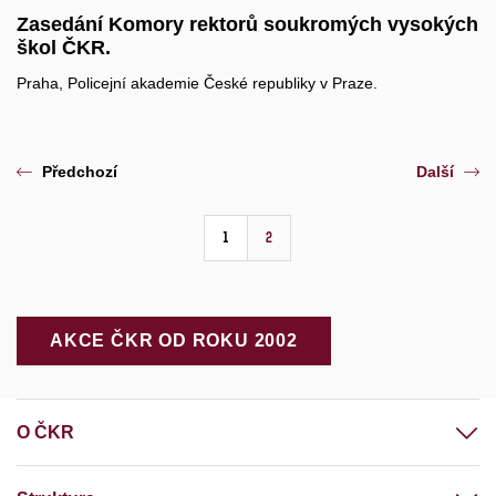
Zasedání Komory rektorů soukromých vysokých
škol ČKR.
Praha, Policejní akademie České republiky v Praze.
Předchozí
Další
1
2
AKCE ČKR OD ROKU 2002
O ČKR