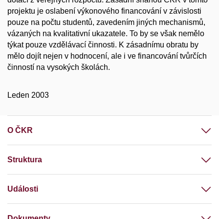
projektu je oslabení výkonového financování v závislosti
pouze na počtu studentů, zavedením jiných mechanismů,
vázaných na kvalitativní ukazatele. To by se však nemělo
týkat pouze vzdělávací činnosti. K zásadnímu obratu by
mělo dojít nejen v hodnocení, ale i ve financování tvůrčích
činností na vysokých školách.
Leden 2003
O ČKR
Struktura
Události
Dokumenty