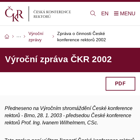
EN
Výroční
Zpráva o činnosti České
zprávy
konference rektorů 2002
Výroční zpráva ČKR 2002
PDF
Předneseno na Výročním shromáždění České konference
rektorů - Brno, 28. 1. 2003 - předsedou České konference
rektorů Prof. Ing. Ivanem Wilhelmem, CSc.