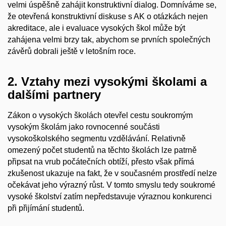
velmi úspěšně zahájit konstruktivní dialog. Domníváme se,
že otevřená konstruktivní diskuse s AK o otázkách nejen
akreditace, ale i evaluace vysokých škol může být
zahájena velmi brzy tak, abychom se prvních společných
závěrů dobrali ještě v letošním roce.
2. Vztahy mezi vysokými školami a
dalšími partnery
Zákon o vysokých školách otevřel cestu soukromým
vysokým školám jako rovnocenné součásti
vysokoškolského segmentu vzdělávání. Relativně
omezený počet studentů na těchto školách lze patrně
připsat na vrub počátečních obtíží, přesto však přímá
zkušenost ukazuje na fakt, že v současném prostředí nelze
očekávat jeho výrazný růst. V tomto smyslu tedy soukromé
vysoké školství zatím nepředstavuje výraznou konkurenci
při přijímání studentů.