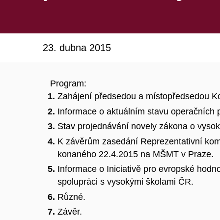
23. dubna 2015
Program:
Zahájení předsedou a místopředsedou 
Informace o aktuálním stavu operačních 
Stav projednávání novely zákona o vysoký
K závěrům zasedání Reprezentativní komi
konaného 22.4.2015 na MŠMT v Praze.
Informace o Iniciativě pro evropské hodno
spolupráci s vysokými školami ČR.
Různé.
Závěr.