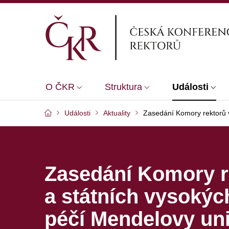
O ČKR
Struktura
Události
Události
Aktuality
Zasedání Komory rektorů v
Zasedání Komory r
a státních vysokýc
péčí Mendelovy uni