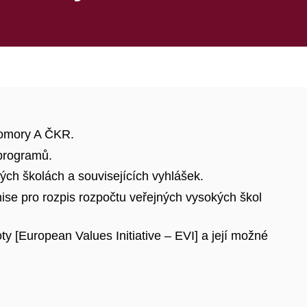
Komory A ČKR.
programů.
ch školách a souvisejících vyhlášek.
se pro rozpis rozpočtu veřejných vysokých škol
ty [European Values Initiative – EVI] a její možné