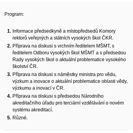
Program:
Informace předsedkyně a místopředsedů Komory
rektorů veřejných a státních vysokých škol ČKR.
Příprava na diskusi s vrchním ředitelem MŠMT, s
ředitelem Odboru vysokých škol MŠMT a s předsedou
Rady vysokých škol o aktuální problematice vysokého
školství ČR.
Příprava na diskusi s náměstky ministra pro vědu,
výzkum a inovace o aktuální problematice oblasti vědy,
výzkumu a inovací v ČR.
Příprava na diskusi s předsedou Národního
akreditačního úřadu pro terciární vzdělávání o novém
systému akreditací.
Různé.