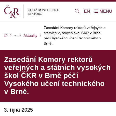
EN
Zasedání Komory rektorů veřejných a
státních vysokých škol ČKR v Brně
Aktuality
péčí Vysokého učení technického v
Brně.
Zasedání Komory rektorů
veřejných a státních vysokých
škol ČKR v Brně péčí
Vysokého učení technického
v Brně.
3. října 2025