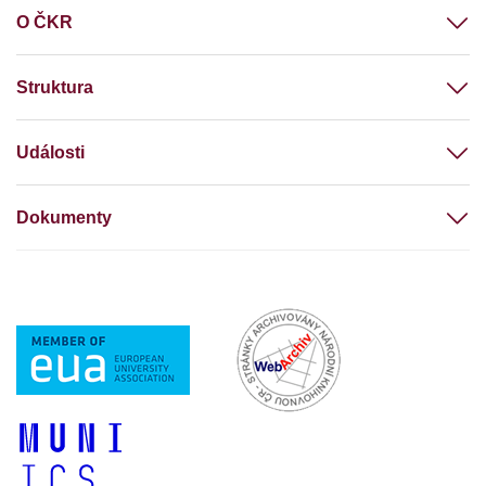
O ČKR
Struktura
Události
Dokumenty