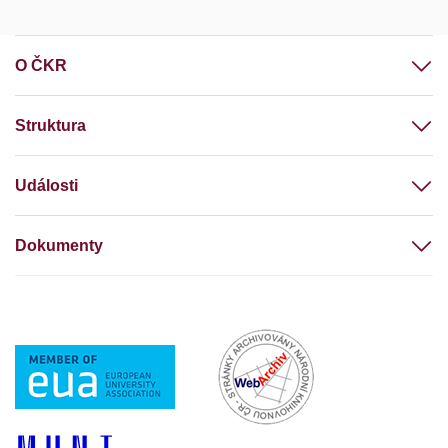
O ČKR
Struktura
Události
Dokumenty