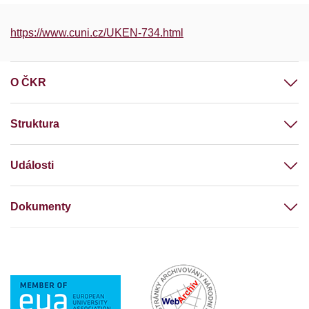
https://www.cuni.cz/UKEN-734.html
O ČKR
Struktura
Události
Dokumenty