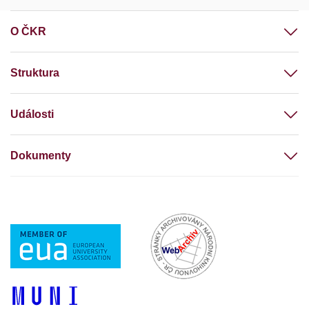
O ČKR
Struktura
Události
Dokumenty