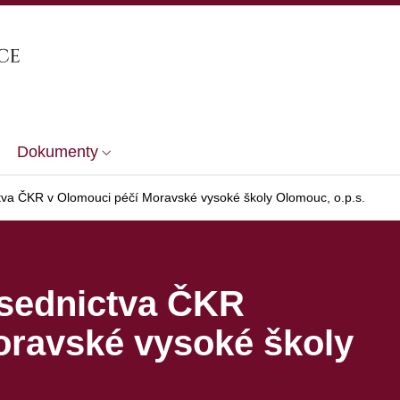
Dokumenty
tva ČKR v Olomouci péčí Moravské vysoké školy Olomouc, o.p.s.
dsednictva ČKR
oravské vysoké školy