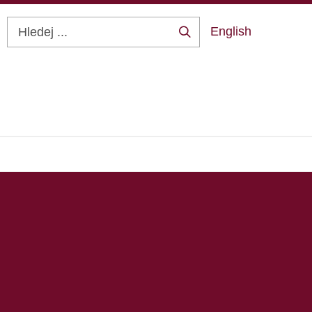
English
Hledej
...