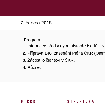
7. června 2018
Program:
Informace předsedy a místopředsedů ČK
Příprava 146. zasedání Pléna ČKR (Olom
Žádosti o členství v ČKR.
Různé.
O ČKR
Struktura