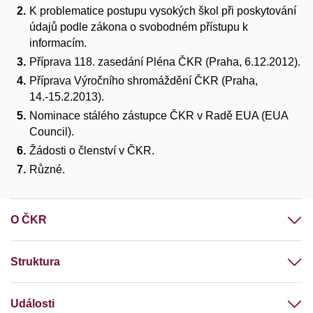
K problematice postupu vysokých škol při poskytování
údajů podle zákona o svobodném přístupu k
informacím.
Příprava 118. zasedání Pléna ČKR (Praha, 6.12.2012).
Příprava Výročního shromáždění ČKR (Praha,
14.-15.2.2013).
Nominace stálého zástupce ČKR v Radě EUA (EUA
Council).
Žádosti o členství v ČKR.
Různé.
O ČKR
Struktura
Události