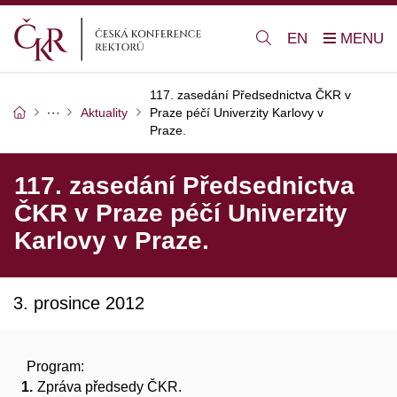
EN
117. zasedání Předsednictva ČKR v
Aktuality
Praze péčí Univerzity Karlovy v
Praze.
117. zasedání Předsednictva
ČKR v Praze péčí Univerzity
Karlovy v Praze.
3. prosince 2012
Program:
Zpráva předsedy ČKR.