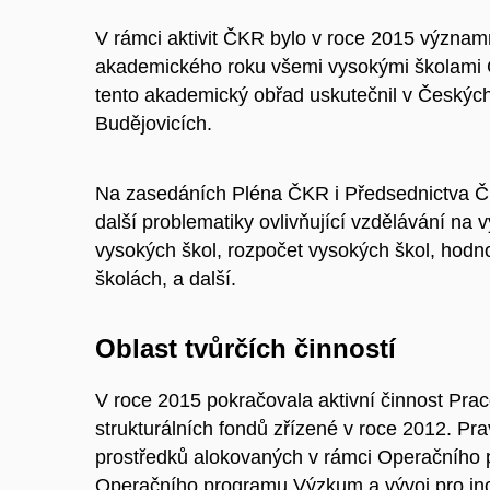
V rámci aktivit ČKR bylo v roce 2015 význam
akademického roku všemi vysokými školami 
tento akademický obřad uskutečnil v Českých
Budějovicích.
Na zasedáních Pléna ČKR i Předsednictva Č
další problematiky ovlivňující vzdělávání na
vysokých škol, rozpočet vysokých škol, hodn
školách, a další.
Oblast tvůrčích činností
V roce 2015 pokračovala aktivní činnost Pr
strukturálních fondů zřízené v roce 2012. P
prostředků alokovaných v rámci Operačního
Operačního programu Výzkum a vývoj pro in