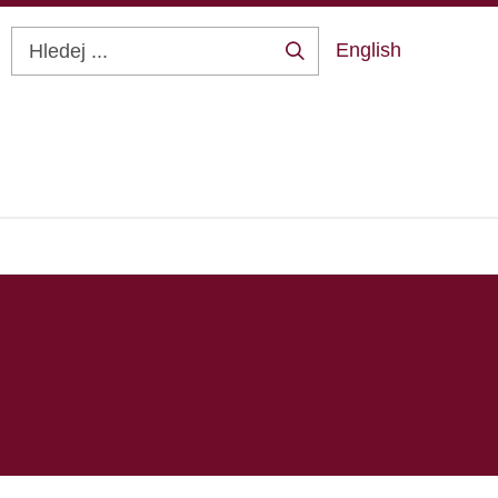
English
Hledej
...