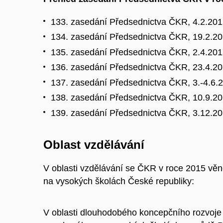
133. zasedání Předsednictva ČKR, 4.2.2015
134. zasedání Předsednictva ČKR, 19.2.20
135. zasedání Předsednictva ČKR, 2.4.2015
136. zasedání Předsednictva ČKR, 23.4.201
137. zasedání Předsednictva ČKR, 3.-4.6.20
138. zasedání Předsednictva ČKR, 10.9.201
139. zasedání Předsednictva ČKR, 3.12.201
Oblast vzdělávání
V oblasti vzdělávání se ČKR v roce 2015 věn
na vysokých školách České republiky:
V oblasti dlouhodobého koncepčního rozvoje 