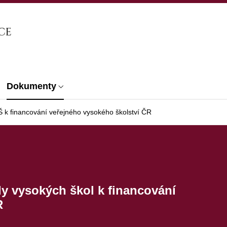
Dokumenty
 k financování veřejného vysokého školství ČR
y vysokých škol k financování
R