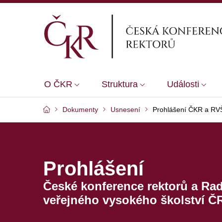
O ČKR
Struktura
Události
Dokumenty
Usnesení
Prohlášení ČKR a RVŠ
Prohlášení
České konference rektorů a Rad
veřejného vysokého školství Č