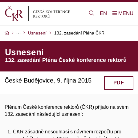
EN
Usnesení
132. zasedání Pléna ČKR
Usnesení
132. zasedání Pléna České konference rektorů
České Budějovice, 9. října 2015
PDF
Plénum České konference rektorů (ČKR) přijalo na svém
132. zasedání následující usnesení:
ČKR zásadně nesouhlasí s návrhem rozpočtu pro