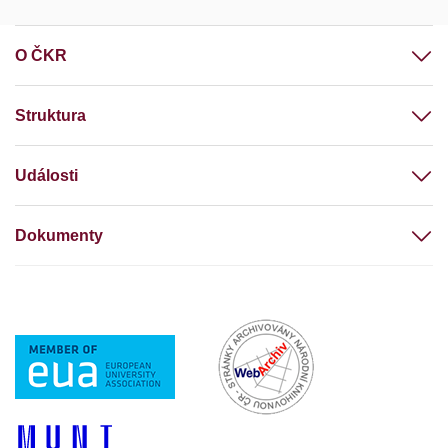
O ČKR
Struktura
Události
Dokumenty