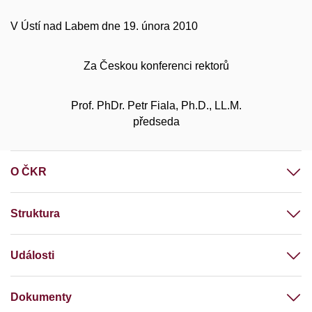
V Ústí nad Labem dne 19. února 2010
Za Českou konferenci rektorů
Prof. PhDr. Petr Fiala, Ph.D., LL.M.
předseda
O ČKR
Struktura
Události
Dokumenty