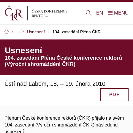
EN
Usnesení
104. zasedání Pléna ČKR
Usnesení
104. zasedání Pléna České konference rektorů
(Výroční shromáždění ČKR)
Ústí nad Labem, 18. – 19. února 2010
PDF
Plénum České konference rektorů (ČKR) přijalo na svém
104. zasedání (Výroční shromáždění ČKR) následující
usnesení: