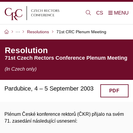
CS
Resolutions
71st CRC Plenum Meeting
Resolution
71st Czech Rectors Conference Plenum Meeting
(In Czech only)
Pardubice, 4 – 5 September 2003
PDF
Plénum České konference rektorů (ČKR) přijalo na svém
71. zasedání následující usnesení: