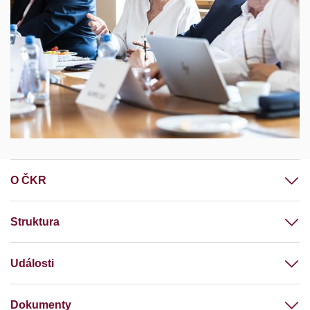
O ČKR
Struktura
Události
Dokumenty