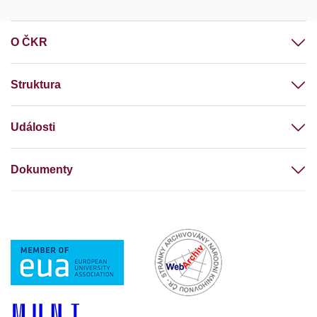
O ČKR
Struktura
Události
Dokumenty